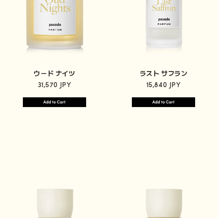
ウード ナイツ
ラスト サフラン
31,570 JPY
15,840 JPY