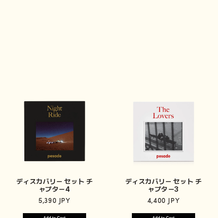
ディスカバリー セット チ
ディスカバリー セット チ
ャプター4
ャプター3
5,390 JPY
4,400 JPY