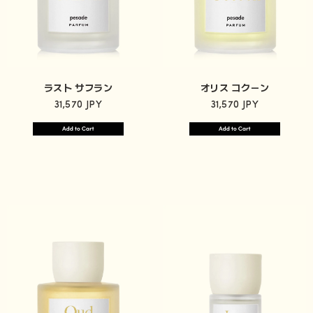
ラスト サフラン
オリス コクーン
31,570 JPY
31,570 JPY