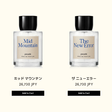
ミッド マウンテン
ザ ニューエラー
26,730 JPY
26,730 JPY