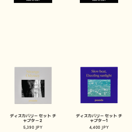
ディスカバリー セット チ
ディスカバリー セット チ
ャプター２
ャプター1
5,390 JPY
4,400 JPY