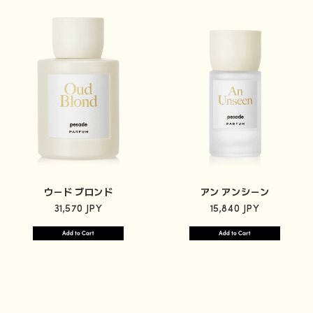
ウード ブロンド
アン アンシーン
31,570 JPY
15,840 JPY