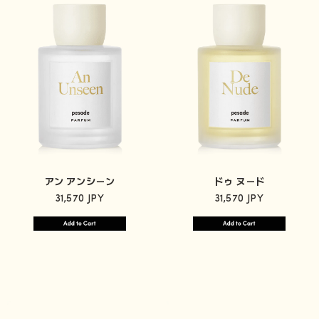
アン アンシーン
ドゥ ヌード
31,570 JPY
31,570 JPY