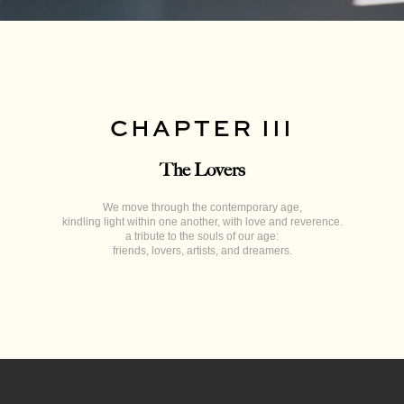
CHAPTER III
The Lovers
We move through the contemporary age,
kindling light within one another, with love and reverence.
a tribute to the souls of our age:
friends, lovers, artists, and dreamers.