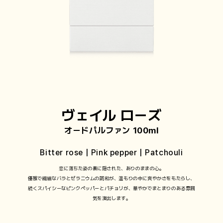
ヴェイル ローズ
オードパルファン 100ml
Bitter rose | Pink pepper | Patchouli
恋に落ちた姿の裏に隠された、ありのままの心。
優雅で繊細なバラとゼラニウムの調和が、温もりの中に爽やかさをもたらし、
続くスパイシーなピンクペッパーとパチョリが、華やかでまとまりのある雰囲
気を演出します。