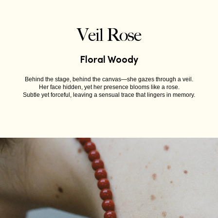
Veil Rose
Floral Woody
Behind the stage, behind the canvas—she gazes through a veil.
Her face hidden, yet her presence blooms like a rose.
Subtle yet forceful, leaving a sensual trace that lingers in memory.