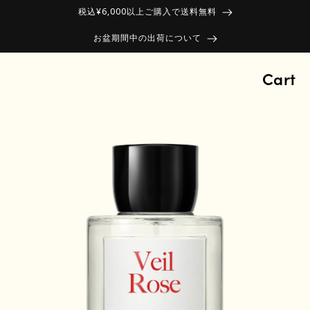
税込¥6,000以上ご購入で送料無料
お盆期間中の出荷について
Cart