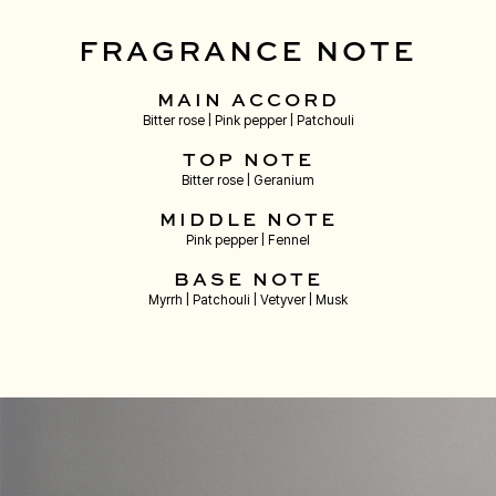
FRAGRANCE NOTE
MAIN ACCORD
Bitter rose | Pink pepper | Patchouli
TOP NOTE
Bitter rose | Geranium
MIDDLE NOTE
Pink pepper | Fennel
BASE NOTE
Myrrh | Patchouli | Vetyver | Musk