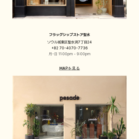
フラッグシップストア聖水
ソウル城東区聖水洞7丁目24
+82 70-4070-7736
月-日 11:00pm - 9:00pm
MAPを見る