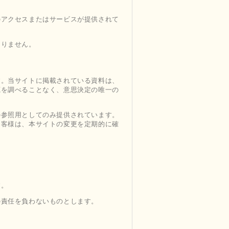
のアクセスまたはサービスが提供されて
ありません。
す。当サイトに掲載されている資料は、
源を調べることなく、意思決定の唯一の
の参照用としてのみ提供されています。
お客様は、本サイトの変更を定期的に確
す。
の責任を負わないものとします。