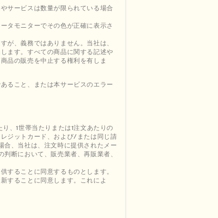
品やサービスは数量が限られている場合
ュータモニターでその色が正確に表示さ
ますが、義務ではありません。当社は、
保します。すべての商品に関する記述や
る商品の販売を中止する権利を有しま
であること、または本サービスのエラー
り、1世帯当たりまたは1注文あたりの
レジットカード、および/または同じ請
場合、当社は、注文時に提供されたメー
の判断において、販売業者、再販業者、
提供することに同意するものとします。
更新することに同意します。これによ