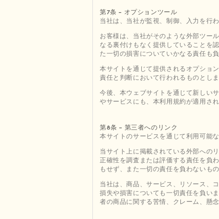
第7条 - オプションツール
当社は、当社が監視、制御、入力を行
お客様は、当社がそのような外部ツー
なる裏付けもなく提供していることを
た一切の損害についていかなる責任も
本サイトを通じて提供されるオプショ
責任と判断において行われるものとし
今後、本ウェブサイトを通じて新しい
やサービスにも、本利用規約が適用さ
第8条 - 第三者へのリンク
本サイトのサービスを通じて利用可能
当サイト上に掲載されている外部への
正確性を調査または評価する責任を負
もせず、また一切の責任を負わないも
当社は、商品、サービス、リソース、
損失や損害についても一切責任を負い
者の商品に関する苦情、クレーム、懸