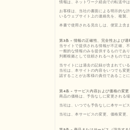
情報は、ネットワーク経由での転送中
お客様は、当社の書面による明示的な
いるウェブサイト上の連絡先を、複製
本書で使用される見出しは、便宜上含
第3条 - 情報の正確性、完全性および適
当サイトで提供される情報が不正確、
一般的な情報のみを提供するものであ
判断根拠として信頼されるべきもので
当サイトには過去の記録が含まれてい
当社は、本サイトの内容をいつでも変
認することがお客様の責任であること
第4条 - サービス内容および価格の変更
商品の価格は、予告なしに変更される
当社は、いつでも予告なしに本サービ
当社は、本サービスの変更、価格変更
第5条 - 商品またはサービス（該当す