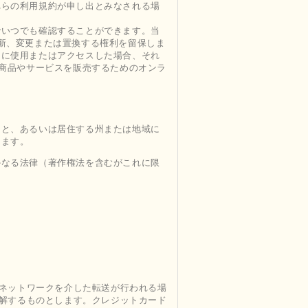
れらの利用規約が申し出とみなされる場
でいつでも確認することができます。当
新、変更または置換する権利を留保しま
的に使用またはアクセスした場合、それ
は、商品やサービスを販売するためのオンラ
こと、あるいは居住する州または地域に
します。
かなる法律（著作権法を含むがこれに限
なネットワークを介した転送が行われる場
理解するものとします。クレジットカード