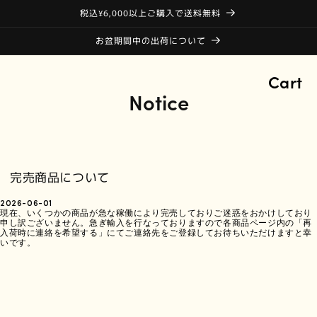
税込¥6,000以上ご購入で送料無料
お盆期間中の出荷について
Cart
Notice
完売商品について
2026-06-01
現在、いくつかの商品が急な稼働により完売しておりご迷惑をおかけしており
申し訳ございません。急ぎ輸入を行なっておりますので各商品ページ内の「再
入荷時に連絡を希望する」にてご連絡先をご登録してお待ちいただけますと幸
いです。