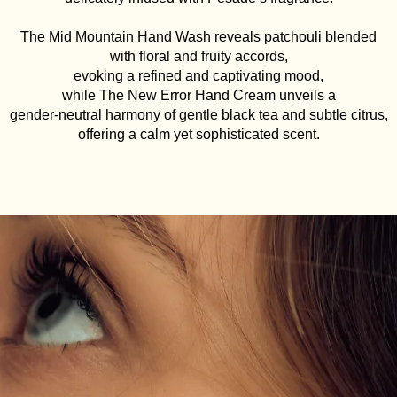
The Mid Mountain Hand Wash reveals patchouli blended
with floral and fruity accords,
evoking a refined and captivating mood,
while The New Error Hand Cream unveils a
gender-neutral harmony of gentle black tea and subtle citrus,
offering a calm yet sophisticated scent.