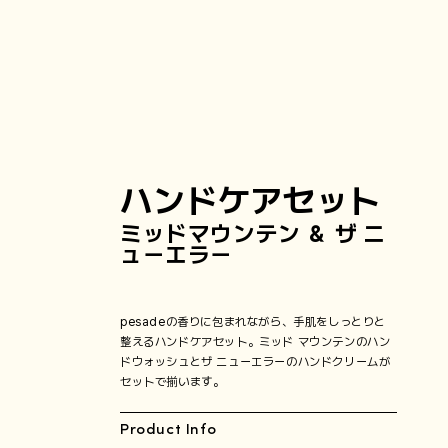
ハンドケアセット
ミッドマウンテン ＆ ザ ニ
ューエラー
pesadeの香りに包まれながら、手肌をしっとりと
整えるハンドケアセット。ミッド マウンテンのハン
ドウォッシュとザ ニューエラーのハンドクリームが
セットで揃います。
Product Info