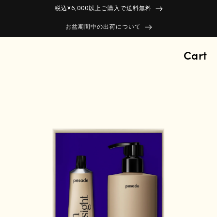
税込¥6,000以上ご購入で送料無料
お盆期間中の出荷について
Cart