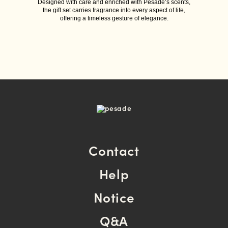
Designed with care and enriched with Pesade’s scents,
the gift set carries fragrance into every aspect of life,
offering a timeless gesture of elegance.
Contact
Help
Notice
Q&A