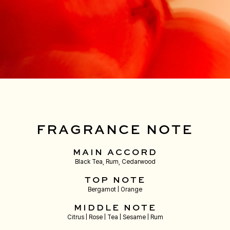
FRAGRANCE NOTE
MAIN ACCORD
Black Tea, Rum, Cedarwood
TOP NOTE
Bergamot | Orange
MIDDLE NOTE
Citrus | Rose | Tea | Sesame | Rum