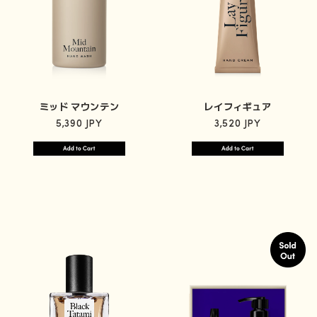
ミッド マウンテン
レイフィギュア
5,390 JPY
3,520 JPY