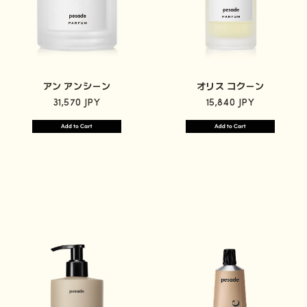
アン アンシーン
オリス コクーン
31,570 JPY
15,840 JPY