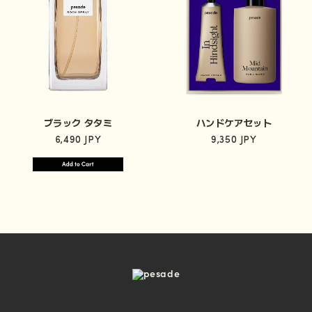
ブラック タタミ
ハンドケアセット
6,490 JPY
9,350 JPY